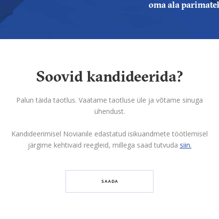
oma ala parimate
Soovid kandideerida?
Palun täida taotlus. Vaatame taotluse üle ja võtame sinuga
ühendust.
Kandideerimisel Novianile edastatud isikuandmete töötlemisel
järgime kehtivaid reegleid, millega saad tutvuda
siin.
SAADA