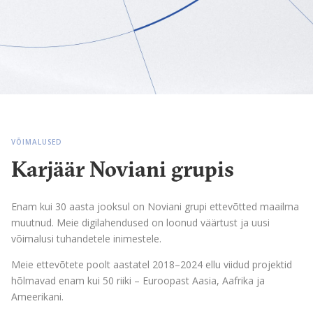
VÕIMALUSED
Karjäär Noviani grupis
Enam kui 30 aasta jooksul on Noviani grupi ettevõtted maailma
muutnud. Meie digilahendused on loonud väärtust ja uusi
võimalusi tuhandetele inimestele.
Meie ettevõtete poolt aastatel 2018–2024 ellu viidud projektid
hõlmavad enam kui 50 riiki – Euroopast Aasia, Aafrika ja
Ameerikani.