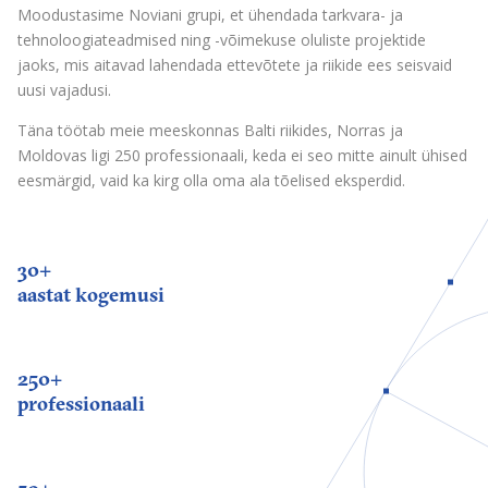
Moodustasime Noviani grupi, et ühendada tarkvara- ja
tehnoloogiateadmised ning -võimekuse oluliste projektide
jaoks, mis aitavad lahendada ettevõtete ja riikide ees seisvaid
uusi vajadusi.
Täna töötab meie meeskonnas Balti riikides, Norras ja
Moldovas ligi 250 professionaali, keda ei seo mitte ainult ühised
eesmärgid, vaid ka kirg olla oma ala tõelised eksperdid.
30+
aastat kogemusi
250+
professionaali