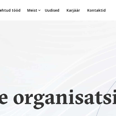
ehtud tööd
Meist
Uudised
Karjäär
Kontaktid
e organisats