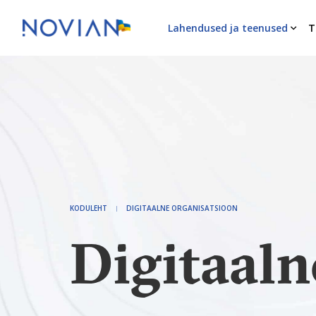
Lahendused ja teenused
T
KODULEHT
DIGITAALNE ORGANISATSIOON
Digitaaln