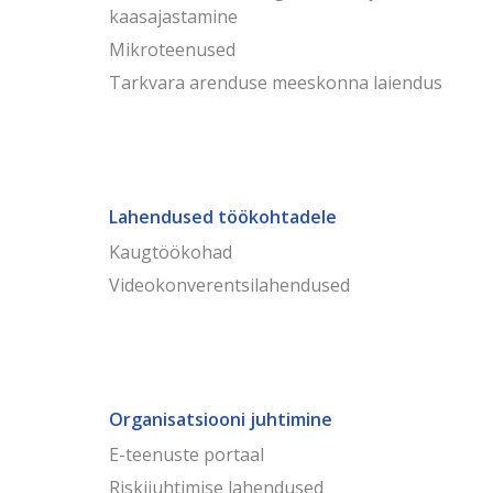
kaasajastamine
Mikroteenused
Tarkvara arenduse meeskonna laiendus
Lahendused töökohtadele
Kaugtöökohad
Videokonverentsilahendused
Organisatsiooni juhtimine
E-teenuste portaal
Riskijuhtimise lahendused