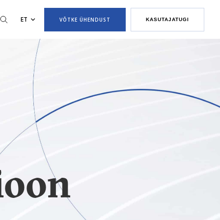
ET
VÕTKE ÜHENDUST
KASUTAJATUGI
ioon