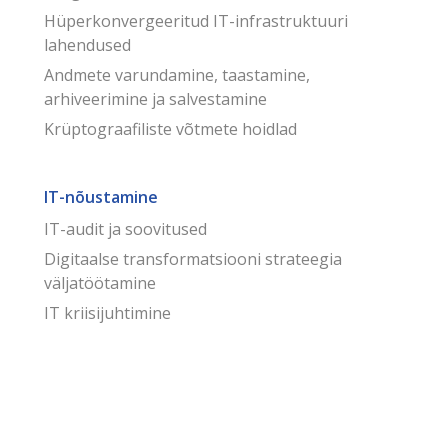
Hüperkonvergeeritud IT-infrastruktuuri
lahendused
Andmete varundamine, taastamine,
arhiveerimine ja salvestamine
Krüptograafiliste võtmete hoidlad
IT-nõustamine
IT-audit ja soovitused
Digitaalse transformatsiooni strateegia
väljatöötamine
IT kriisijuhtimine