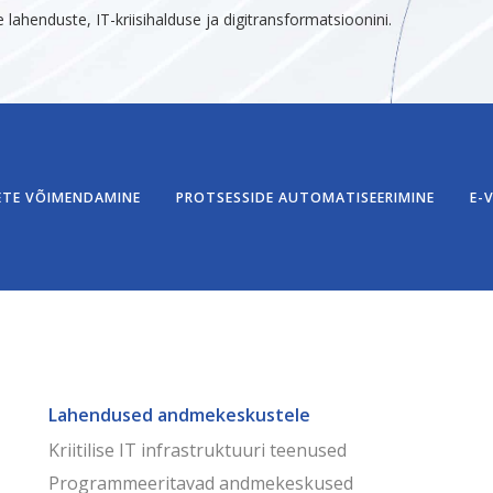
henduste, IT-kriisihalduse ja digitransformatsioonini.
TE VÕIMENDAMINE
PROTSESSIDE AUTOMATISEERIMINE
E-
Lahendused andmekeskustele
Kriitilise IT infrastruktuuri teenused
Programmeeritavad andmekeskused