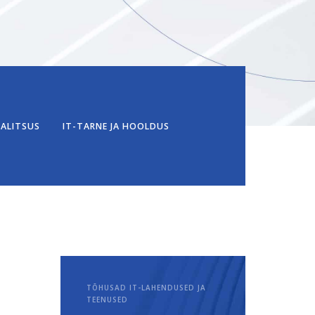
VALITSUS
IT-TARNE JA HOOLDUS
TÕHUSAD IT-LAHENDUSED JA
TEENUSED