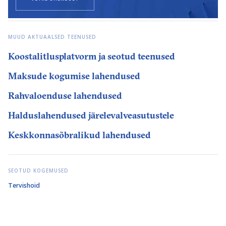
MUUD AKTUAALSED TEENUSED
Koostalitlusplatvorm ja seotud teenused
Maksude kogumise lahendused
Rahvaloenduse lahendused
Halduslahendused järelevalveasutustele
Keskkonnasõbralikud lahendused
SEOTUD KOGEMUSED
Tervishoid