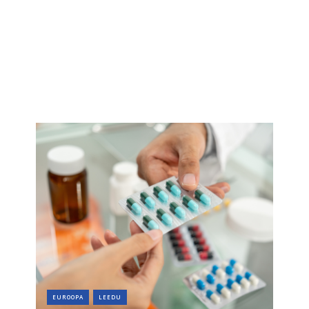
EUROOPA
LEEDU