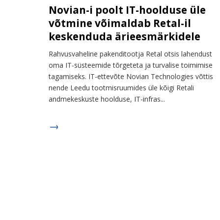
Novian-i poolt IT-hoolduse üle
võtmine võimaldab Retal-il
keskenduda ärieesmärkidele
Rahvusvaheline pakenditootja Retal otsis lahendust
oma IT-süsteemide tõrgeteta ja turvalise toimimise
tagamiseks. IT-ettevõte Novian Technologies võttis
nende Leedu tootmisruumides üle kõigi Retali
andmekeskuste hoolduse, IT-infras...