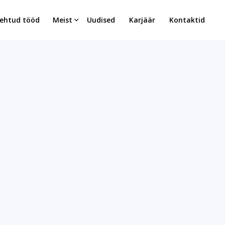
ehtud tööd
Meist
Uudised
Karjäär
Kontaktid