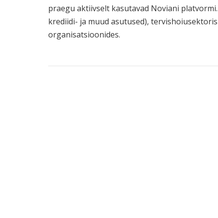
praegu aktiivselt kasutavad Noviani platvormi
krediidi- ja muud asutused), tervishoiusektoris
organisatsioonides.