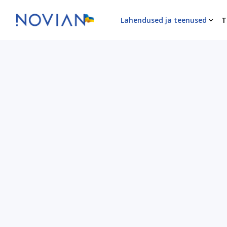
Lahendused ja teenused
T