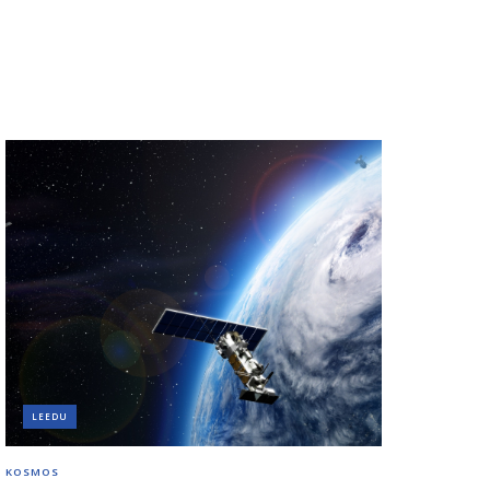
LEEDU
KOSMOS