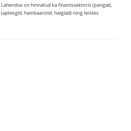
. Lahendus on hinnatud ka finantssektoris (pangad,
 (apteegid, hambaarstid, haiglad) ning teistes