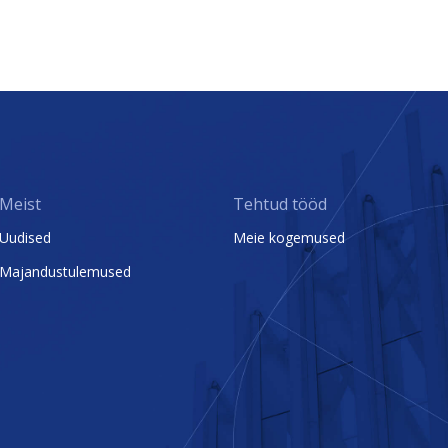
Meist
Tehtud tööd
Uudised
Meie kogemused
Majandustulemused