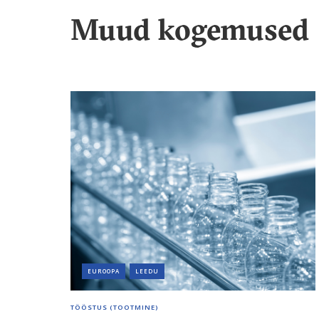
Muud kogemused
EUROOPA
LEEDU
TÖÖSTUS (TOOTMINE)