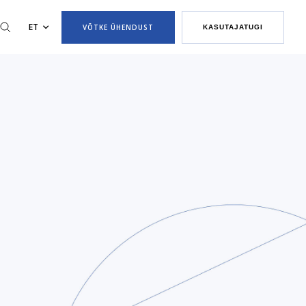
ET
VÕTKE ÜHENDUST
KASUTAJATUGI