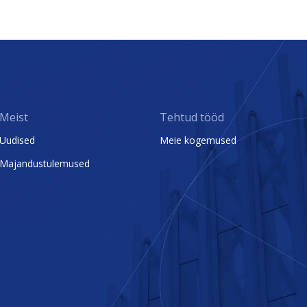
Meist
Tehtud tööd
Uudised
Meie kogemused
Majandustulemused