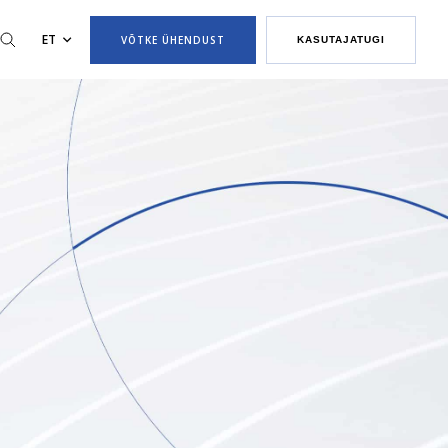
ET
VÕTKE ÜHENDUST
KASUTAJATUGI