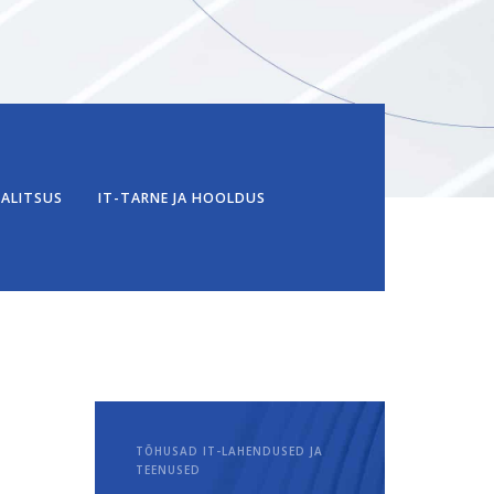
VALITSUS
IT-TARNE JA HOOLDUS
TÕHUSAD IT-LAHENDUSED JA
TEENUSED