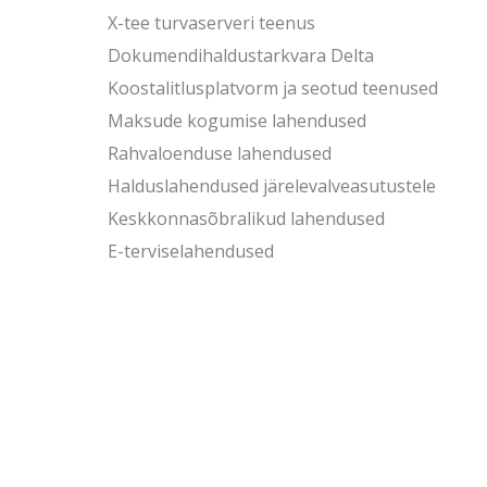
X-tee turvaserveri teenus
Dokumendi­haldustarkvara Delta
Koostalitlusplatvorm ja seotud teenused
Maksude kogumise lahendused
Rahvaloenduse lahendused
Halduslahendused järelevalveasutustele
Keskkonnasõbralikud lahendused
E-terviselahendused