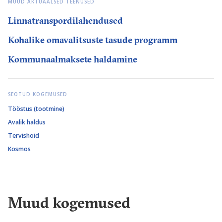
MUUD AKTUAALSED TEENUSED
Linnatranspordilahendused
Kohalike omavalitsuste tasude programm
Kommunaalmaksete haldamine
SEOTUD KOGEMUSED
Tööstus (tootmine)
Avalik haldus
Tervishoid
Kosmos
Muud kogemused