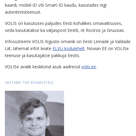
kaardi, mobiil-ID või Smart-ID kaudu, kasutades riigi
autentimisteenust.
VOLIS on kasutuses paljudes Eesti kohalikes omavalitsuses,
seda kasutatakse ka väljaspool Eestit, nt Rootsis ja Gruusias.
Infosüsteemi VOLIS õiguste omanik on Eesti Linnade ja Valdade
Liit, lähemat infot leiate
ELVLi kodulehelt
. Novian EE on VOLISe
teenuse ja kasutajatoe pakkuja Eestis.
VOLISe avalik keskkond asub aadressil
volis.ee
.
VASTAME TEIE KÜSIMUSTELE