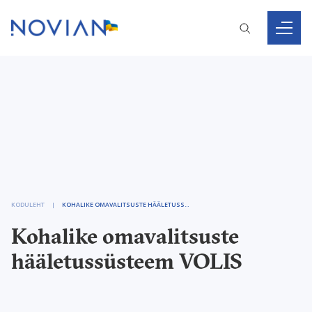
KODULEHT
KOHALIKE OMAVALITSUSTE HÄÄLETUSSÜSTEEM VOLIS
Kohalike omavalitsuste
hääletussüsteem VOLIS