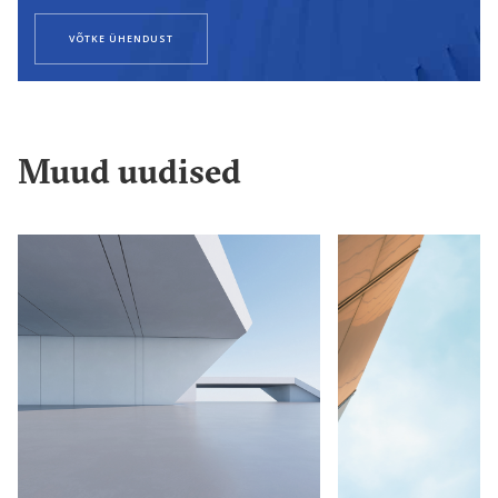
VÕTKE ÜHENDUST
Muud uudised