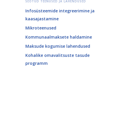
SEOTUD TEENUSED JA LAHENDUSED
Infosüsteemide integreerimine ja
kaasajastamine
Mikroteenused
Kommunaalmaksete haldamine
Maksude kogumise lahendused
Kohalike omavalitsuste tasude
programm