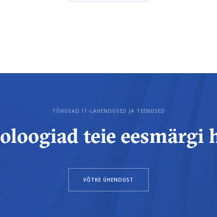
TÕHUSAD IT-LAHENDUSED JA TEENUSED
oloogiad teie eesmärgi 
VÕTKE ÜHENDUST