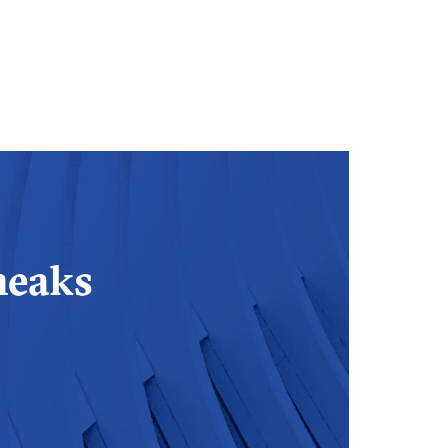
heaks