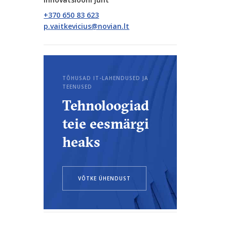
+370 650 83 623
TÕHUSAD IT-LAHENDUSED JA
TEENUSED
Tehnoloogiad
teie eesmärgi
heaks
VÕTKE ÜHENDUST