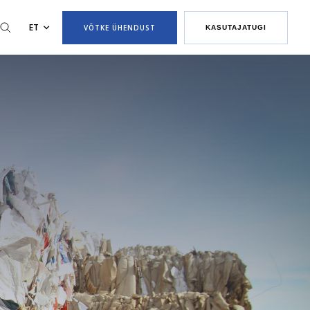
ET
VÕTKE ÜHENDUST
KASUTAJATUGI