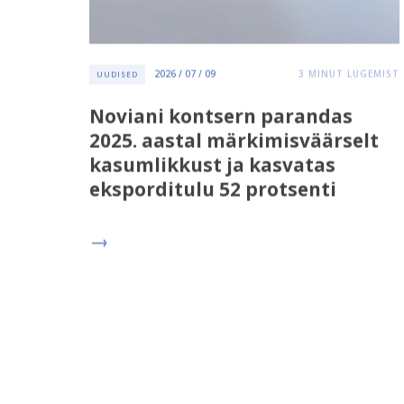
2026 / 07 / 09
3
MINUT LUGEMIST
UUDISED
Noviani kontsern parandas
2025. aastal märkimisväärselt
kasumlikkust ja kasvatas
eksporditulu 52 protsenti