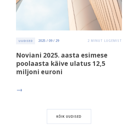
2025 / 09 / 29
2
MINUT LUGEMIST
UUDISED
Noviani 2025. aasta esimese
poolaasta käive ulatus 12,5
miljoni euroni
KÕIK UUDISED