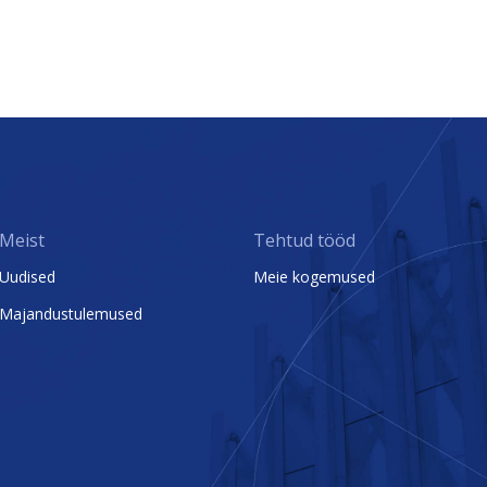
Meist
Tehtud tööd
Uudised
Meie kogemused
Majandustulemused