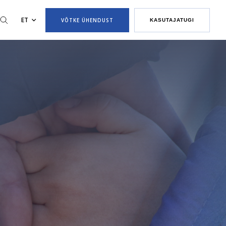
ET
VÕTKE ÜHENDUST
KASUTAJATUGI