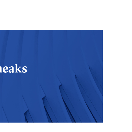
heaks