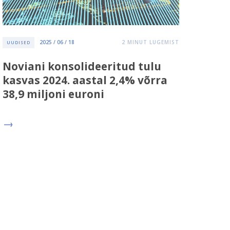
2025 / 06 / 18
2
MINUT LUGEMIST
UUDISED
Noviani konsolideeritud tulu
kasvas 2024. aastal 2,4% võrra
38,9 miljoni euroni