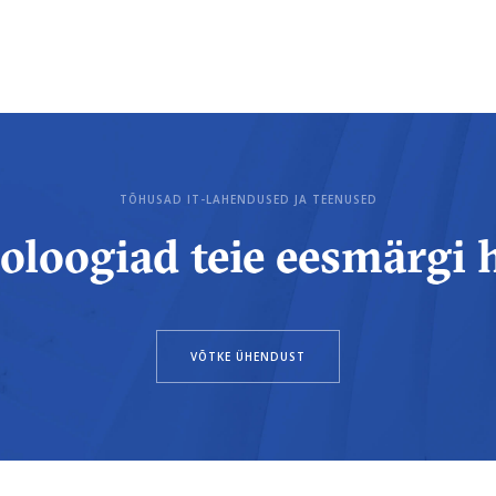
TÕHUSAD IT-LAHENDUSED JA TEENUSED
oloogiad teie eesmärgi 
VÕTKE ÜHENDUST