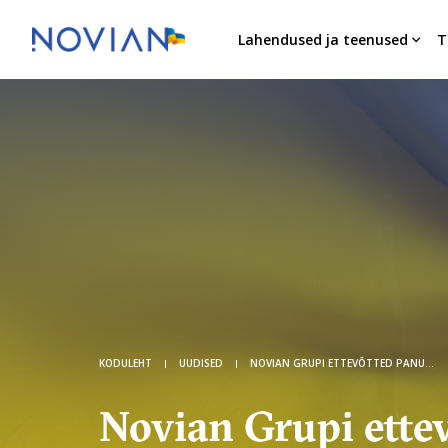
Lahendused ja teenused
T
KODULEHT
UUDISED
NOVIAN GRUPI ETTEVÕTTED PANUSTAVAD UKRAINA TOETAMISESSE
Novian Grupi ette